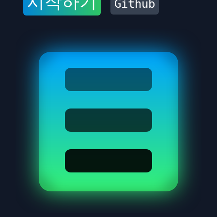
시작하기
Github