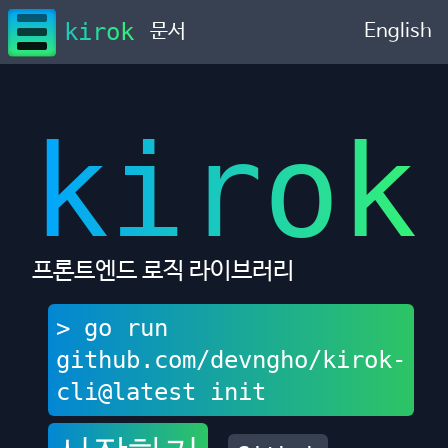
kirok
문서
English
kirok
프론트엔드 로직 라이브러리
>
go run
github.com/devngho/kirok-
cli@latest init